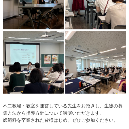
不二教場・教室を運営している先生をお招きし、生徒の募
集方法から指導方針について講演いただきます。
師範科を卒業された皆様はじめ、ぜひご参加ください。