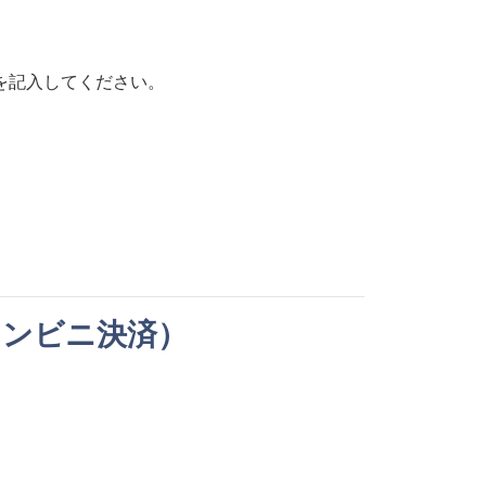
を記入してください。
コンビニ決済）
。