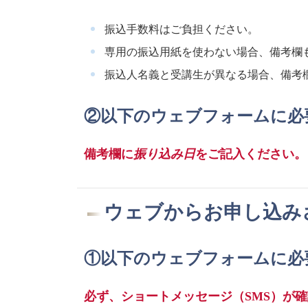
振込手数料はご負担ください。
専用の振込用紙を使わない場合、備考欄
振込人名義と受講生が異なる場合、備考
②以下のウェブフォームに必
備考欄に
振り込み日
をご記入ください。
ウェブからお申し込み
①以下のウェブフォームに必
必ず、ショートメッセージ（SMS）が