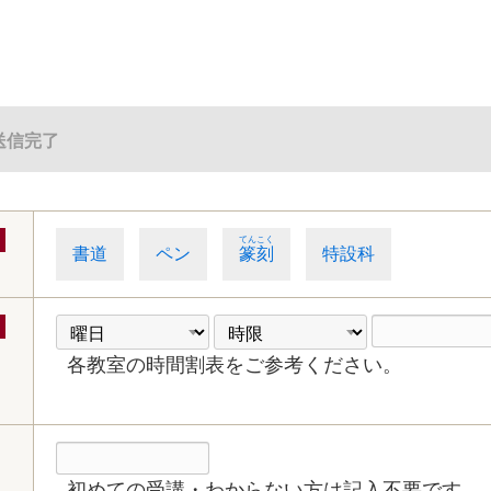
送信完了
てんこく
書道
ペン
篆刻
特設科
各教室の時間割表をご参考ください。
初めての受講・わからない方は記入不要です。