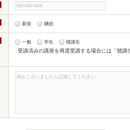
新規
継続
一般
学生
聴講生
受講済みの講座を再度受講する場合には「聴講