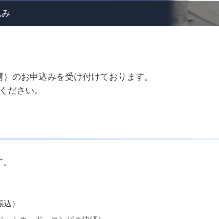
込み
月開講）のお申込みを受け付けております。
ください。
す。
振込）