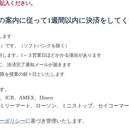
記入ください。
Lの案内に従って1週間以内に決済をして
します
491）です。（ソフトバンクを除く）
付します。1～３営業日ほどかかる場合があります
に、決済完了通知メールが届きます
期限を授業の前々日といたします
す。
JCB、AMEX、Diners
ミリーマート、ローソン、ミニストップ、セイコーマー
ーポリシー
に基づき管理いたします。