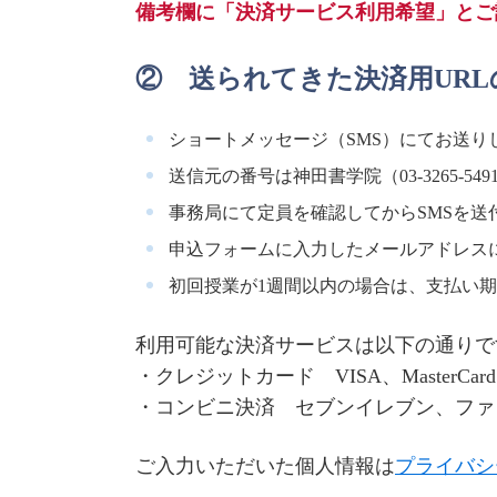
備考欄に「決済サービス利用希望」とご
② 送られてきた決済用UR
ショートメッセージ（SMS）にてお送り
送信元の番号は神田書学院（03-3265-5
事務局にて定員を確認してからSMSを送
申込フォームに入力したメールアドレス
初回授業が1週間以内の場合は、支払い
利用可能な決済サービスは以下の通りで
・クレジットカード VISA、MasterCard、
・コンビニ決済 セブンイレブン、ファ
ご入力いただいた個人情報は
プライバシ