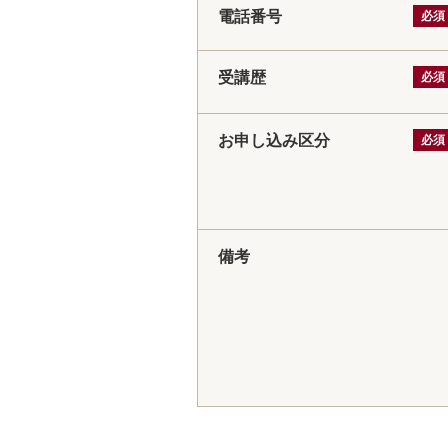
電話番号
必須
受講歴
必須
お申し込み区分
必須
備考