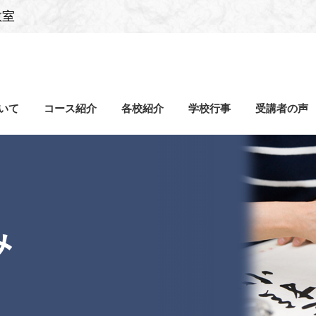
教室
いて
コース紹介
各校紹介
学校行事
受講者の声
み