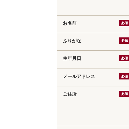
お名前
必須
ふりがな
必須
生年月日
必須
メールアドレス
必須
ご住所
必須