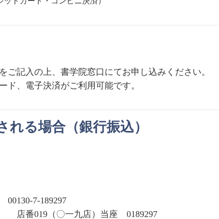
ジットカード・コンビニ決済）
をご記入の上、書学院窓口にてお申し込みください。
ード、電子決済がご利用可能です。
される場合（銀行振込）
0-7-189297
番019（〇一九店）当座 0189297